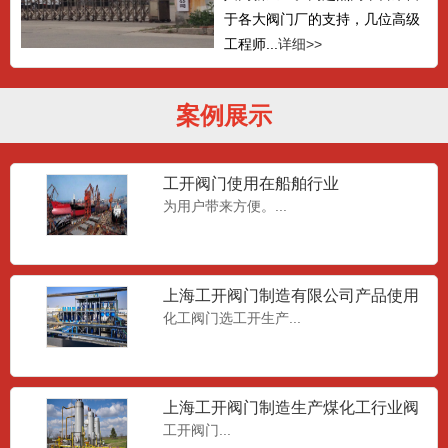
于各大阀门厂的支持，几位高级
工程师...
详细>>
案例展示
工开阀门使用在船舶行业
为用户带来方便。...
上海工开阀门制造有限公司产品使用
在化工行业
化工阀门选工开生产...
上海工开阀门制造生产煤化工行业阀
门
工开阀门...