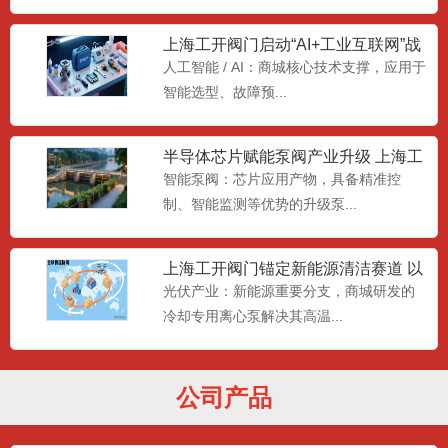
疏水器，疏水阀，吊筒式疏水器
略升级 重构流体控制
人工智能 / AI：商城核心技术支撑，应用于
疏水器CS41H请选购上海工开阀门制造有
智能选型、故障预...
限公司生产的产品。...
半导体芯片赋能泵阀产业升级 上海工
开阀门搭建智能化供需桥梁
智能泵阀：芯片应用产物，具备精准控
止回阀|旋启式止回阀|自密封旋启式
制、智能监测等优势的升级泵...
止回阀|H62Y|H44
止回阀|旋启式止回阀|自密封旋启式止回
阀|H62Y|H44H...
上海工开阀门锚定新能源清洁赛道 以
设备创新助力绿色能源升级
光伏产业：新能源重要分支，商城研发的
冷却专用离心泵解决其高温...
截止阀|自密封截止阀|焊接自密封截
止阀|自密封波纹管截止阀
截止阀|自密封截止阀|焊接自密封截止阀|
自密封波纹管截止阀|...
公司产品
闸阀|自密封闸阀|自密封带界管闸阀|
焊接闸阀|焊接自密封闸
闸阀|自密封闸阀|自密封带界管闸阀|焊接