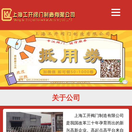
关于公司
上海工开阀门制造有限公司
是我国改革三十年孕育而出的新
兴高新企业。高起点高平台来自
于各大阀门厂的支持，几位高级
工程师...
详细>>