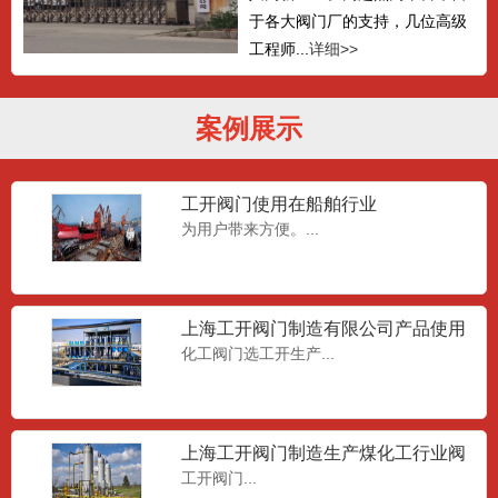
案例展示
工开阀门使用在船舶行业
为用户带来方便。...
上海工开阀门制造有限公司产品使用
在化工行业
化工阀门选工开生产...
上海工开阀门制造生产煤化工行业阀
门
工开阀门...